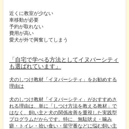
近くに教室が少ない
車移動が必要
予約が取れない
費用が高い
愛犬が外で興奮してしまう
「自宅で学べる方法としてイヌバーシティ
も選ばれています」
犬のしつけ教材「イヌバーシティ」をお勧めする
理由は
犬のしつけ教材「イヌバーシティ」がおすすめさ
れる理由は、単に「しつけ方法を教える教材」で
はなく、飼い主と犬の関係改善を重視した実践型
プログラムだからです。特に、無駄吠え・噛み
癖・トイレ・拾い食い・留守番などに悩む飼い主