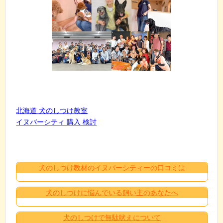
北海道 犬のしつけ教室
イヌバーシティ 購入 検討
犬のしつけ教材のイヌバーシティーの口コミは
犬のしつけに悩んでいる飼い主のあなたへ
犬のしつけで無駄吠えについて