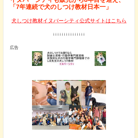
「7年連続で犬のしつけ教材日本一」
犬しつけ教材イヌバーシティ公式サイトはこちら
↓↓↓↓↓↓↓↓↓↓↓↓↓↓↓
広告