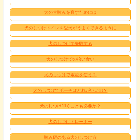
犬の甘噛みを直すためには
犬のしつけトイレを愛犬がうまくできるように
犬のしつけで失敗する
犬のしつけでの拾い食い
犬のしつけで電流を使う？
犬のしつけでポーチはどれがいいの？
犬のしつけ叩くことも必要か？
犬のしつけトレーナー
噛み癖のある犬のしつけ方