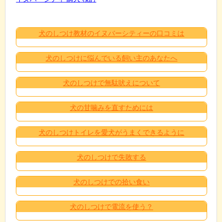
犬のしつけ教材のイヌバーシティーの口コミは
犬のしつけに悩んでいる飼い主のあなたへ
犬のしつけで無駄吠えについて
犬の甘噛みを直すためには
犬のしつけトイレを愛犬がうまくできるように
犬のしつけで失敗する
犬のしつけでの拾い食い
犬のしつけで電流を使う？