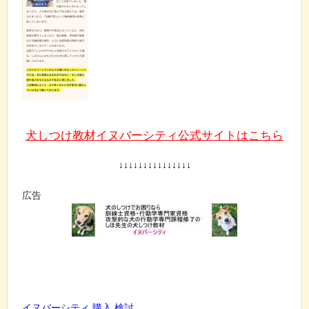
犬しつけ教材イヌバーシティ公式サイトはこちら
↓↓↓↓↓↓↓↓↓↓↓↓↓↓↓
広告
イヌバーシティ 購入 検討