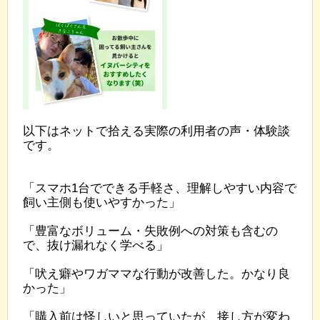
以下はネットで拾える実際の利用者の声・体験談
です。
「スマホ1台でできる手軽さ、理解しやすい内容で
飼い主側も使いやすかった」
「豊富なボリューム・失敗例への対策も含むの
で、抜け漏れなく学べる」
「吠え癖やワガママな行動が改善した。かなり良
かった」
「購入前は怪しいと思っていたが、接し方が変わ