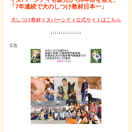
「7年連続で犬のしつけ教材日本一」
犬しつけ教材イヌバーシティ公式サイトはこちら
↓↓↓↓↓↓↓↓↓↓↓↓↓↓↓
広告