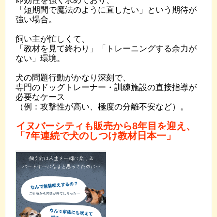
「短期間で魔法のように直したい」という期待が
強い場合。
飼い主が忙しくて、
「教材を見て終わり」「トレーニングする余力が
ない」環境。
犬の問題行動がかなり深刻で、
専門のドッグトレーナー・訓練施設の直接指導が
必要なケース
（例：攻撃性が高い、極度の分離不安など）。
イヌバーシティも販売から8年目を迎え、
「7年連続で犬のしつけ教材日本一」