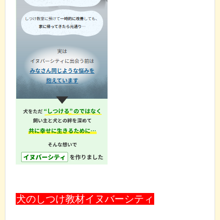
犬のしつけ教材イヌバーシティ