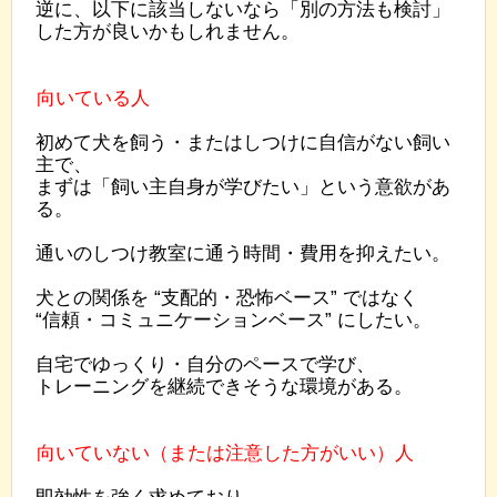
逆に、以下に該当しないなら「別の方法も検討」
した方が良いかもしれません。
向いている人
初めて犬を飼う・またはしつけに自信がない飼い
主で、
まずは「飼い主自身が学びたい」という意欲があ
る。
通いのしつけ教室に通う時間・費用を抑えたい。
犬との関係を “支配的・恐怖ベース” ではなく
“信頼・コミュニケーションベース” にしたい。
自宅でゆっくり・自分のペースで学び、
トレーニングを継続できそうな環境がある。
向いていない（または注意した方がいい）人
即効性を強く求めており、