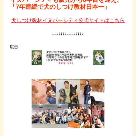
「7年連続で犬のしつけ教材日本一」
犬しつけ教材イヌバーシティ公式サイトはこちら
↓↓↓↓↓↓↓↓↓↓↓↓↓↓↓
広告