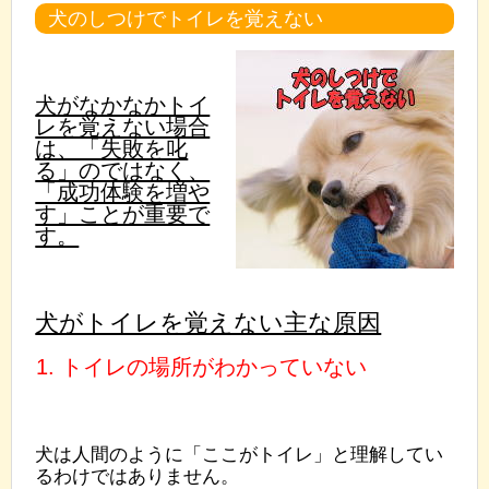
犬のしつけでトイレを覚えない
犬がなかなかトイ
レを覚えない場合
は、「失敗を叱
る」のではなく、
「成功体験を増や
す」ことが重要で
す。
犬がトイレを覚えない主な原因
1. トイレの場所がわかっていない
犬は人間のように「ここがトイレ」と理解してい
るわけではありません。