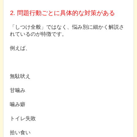
2. 問題行動ごとに具体的な対策がある
「しつけ全般」ではなく、悩み別に細かく解説さ
れているのが特徴です。
例えば、
無駄吠え
甘噛み
噛み癖
トイレ失敗
拾い食い