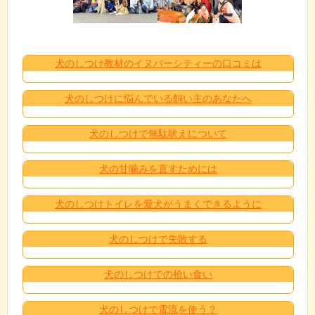
犬のしつけ教材のイヌバーシティーの口コミは
犬のしつけに悩んでいる飼い主のあなたへ
犬のしつけで無駄吠えについて
犬の甘噛みを直すためには
犬のしつけトイレを愛犬がうまくできるように
犬のしつけで失敗する
犬のしつけでの拾い食い
犬のしつけで電流を使う？