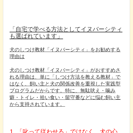
「自宅で学べる方法としてイヌバーシティ
も選ばれています」
犬のしつけ教材「イヌバーシティ」をお勧めする
理由は
犬のしつけ教材「イヌバーシティ」がおすすめさ
れる理由は、単に「しつけ方法を教える教材」で
はなく、飼い主と犬の関係改善を重視した実践型
プログラムだからです。特に、無駄吠え・噛み
癖・トイレ・拾い食い・留守番などに悩む飼い主
から支持されています。
1. 「叱って従わせる」ではなく、犬の心