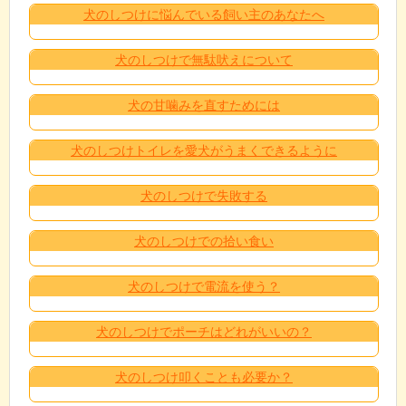
犬のしつけに悩んでいる飼い主のあなたへ
犬のしつけで無駄吠えについて
犬の甘噛みを直すためには
犬のしつけトイレを愛犬がうまくできるように
犬のしつけで失敗する
犬のしつけでの拾い食い
犬のしつけで電流を使う？
犬のしつけでポーチはどれがいいの？
犬のしつけ叩くことも必要か？