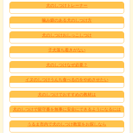
犬のしつけトレーナー
噛み癖のある犬のしつけ方
犬のしつけおしっこしつけ
子犬落ち着きがない
犬のしつけなぜ必要？
イヌのしつけうんち食べるのをやめさせたい
犬のしつけでおすすめの教材は
犬のしつけで留守番を無事に安全にできるようになるには
うるま市内で犬のしつけ教室をお探しなら