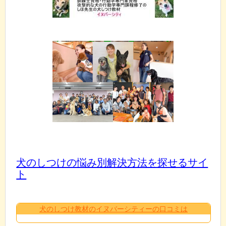
犬のしつけの悩み別解決方法を探せるサイ
ト
犬のしつけ教材のイヌバーシティーの口コミは