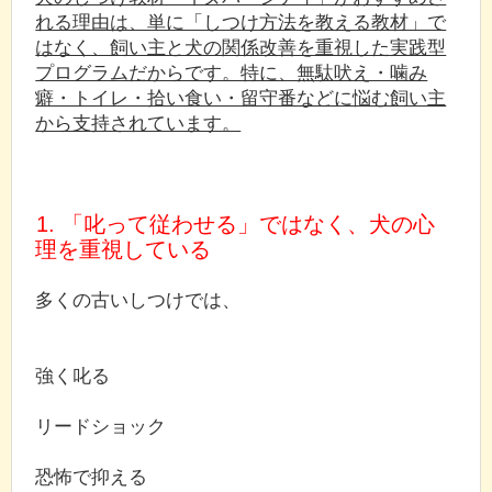
れる理由は、単に「しつけ方法を教える教材」で
はなく、飼い主と犬の関係改善を重視した実践型
プログラムだからです。特に、無駄吠え・噛み
癖・トイレ・拾い食い・留守番などに悩む飼い主
から支持されています。
1. 「叱って従わせる」ではなく、犬の心
理を重視している
多くの古いしつけでは、
強く叱る
リードショック
恐怖で抑える