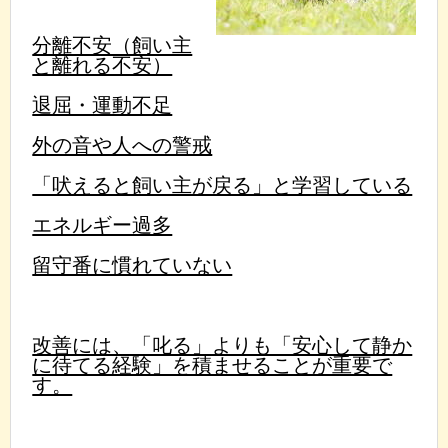
分離不安（飼い主
と離れる不安）
退屈・運動不足
外の音や人への警戒
「吠えると飼い主が戻る」と学習している
エネルギー過多
留守番に慣れていない
改善には、「叱る」よりも「安心して静か
に待てる経験」を積ませることが重要で
す。