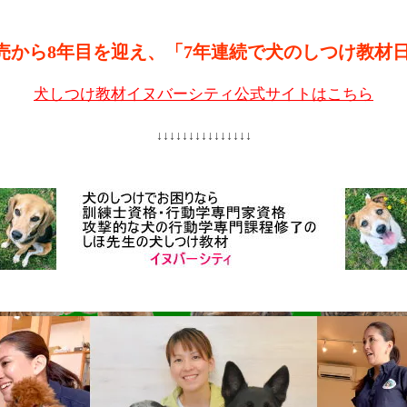
売から8年目を迎え、「7年連続で犬のしつけ教材
犬しつけ教材イヌバーシティ公式サイトはこちら
↓↓↓↓↓↓↓↓↓↓↓↓↓↓↓