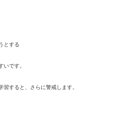
うとする
すいです。
学習すると、さらに警戒します。