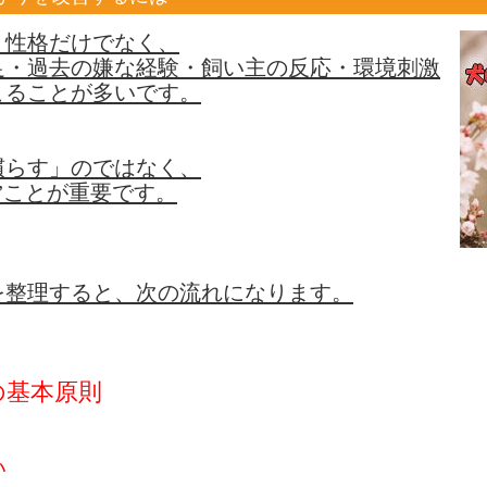
、性格だけでなく、
足・過去の嫌な経験・飼い主の反応・環境刺激
こることが多いです。
慣らす」のではなく、
”ことが重要です。
を整理すると、次の流れになります。
の基本原則
い