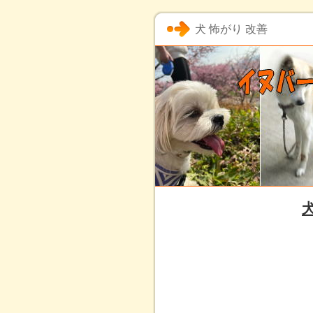
犬 怖がり 改善