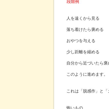
段階例
人を遠くから見る
落ち着けたら褒める
おやつを与える
少し距離を縮める
自分から近づいたら褒
このように進めます。
これは「脱感作」と「
怖いもの