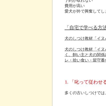
予約が取れない
費用が高い
愛犬が外で興奮してし
「自宅で学べる方
犬のしつけ教材「イヌ
犬のしつけ教材「イヌ
く、飼い主と犬の関係
レ・拾い食い・留守番
1. 「叱って従わ
多くの古いしつけでは