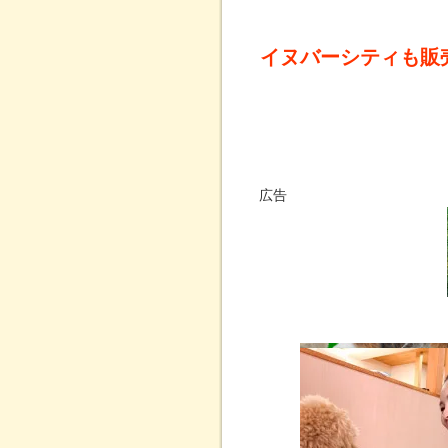
イヌバーシティも販
広告