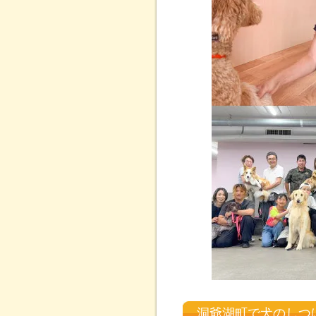
洞爺湖町で犬のしつ