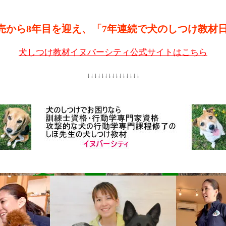
売から8年目を迎え、「7年連続で犬のしつけ教材
犬しつけ教材イヌバーシティ公式サイトはこちら
↓↓↓↓↓↓↓↓↓↓↓↓↓↓↓