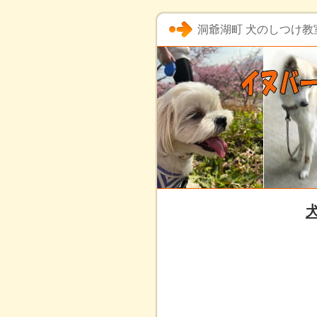
洞爺湖町 犬のしつけ教