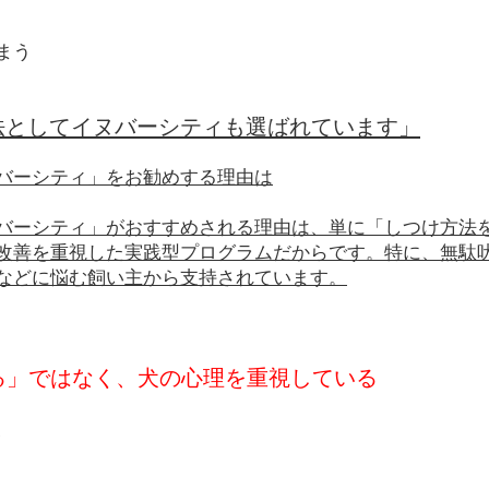
まう
法としてイヌバーシティも選ばれています」
バーシティ」をお勧めする理由は
バーシティ」がおすすめされる理由は、単に「しつけ方法
改善を重視した実践型プログラムだからです。特に、無駄
などに悩む飼い主から支持されています。
せる」ではなく、犬の心理を重視している
、