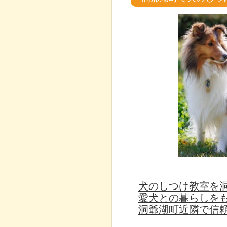
犬のしつけ教室を
愛犬との暮らしを
洞爺湖町近隣で信