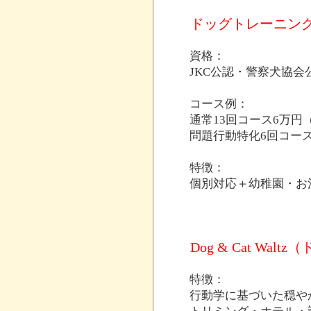
ドッグトレーニング
資格：
JKC公認・警察犬協会
コース例：
通常13回コース6万円
問題行動特化6回コース
特徴：
個別対応＋幼稚園・お
Dog & Cat Wa
特徴：
行動学に基づいた穏や