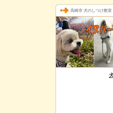
高崎市 犬のしつけ教室