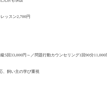
託児所も併設
分レッスン2,700円
初級5回33,000円～／問題行動カウンセリング1回90分11,000
応、飼い主の学び重視