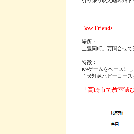
引っ張り吠え噛み癖ト
Bow Friends
場所：
上豊岡町。要問合せで
特徴：
K9ゲームをベースに
子犬対象パピーコース
「高崎市で教室選