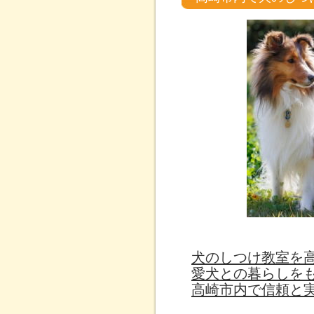
犬のしつけ教室を
愛犬との暮らしを
高崎市内で信頼と