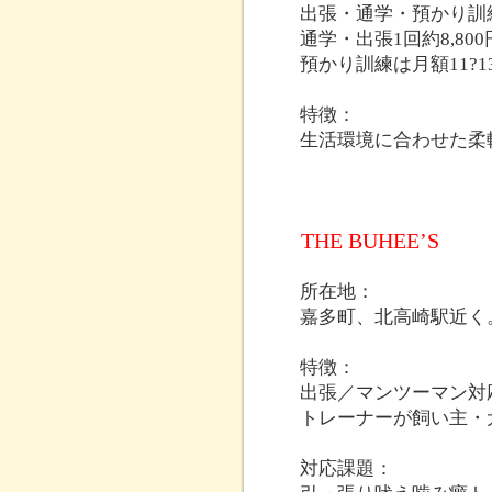
出張・通学・預かり訓
通学・出張1回約8,800円
預かり訓練は月額11?1
特徴：
生活環境に合わせた柔
THE BUHEE’S
所在地：
嘉多町、北高崎駅近く
特徴：
出張／マンツーマン対
トレーナーが飼い主・
対応課題：