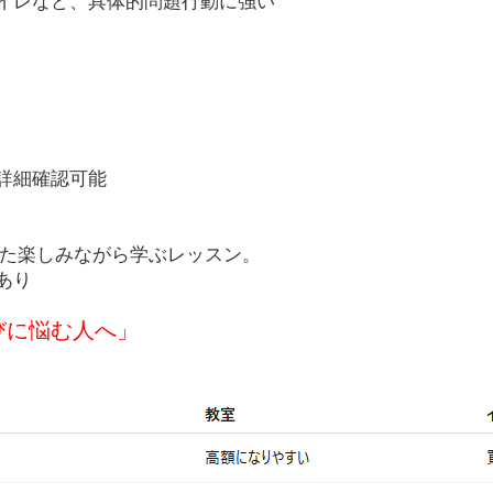
イレなど、具体的問題行動に強い
詳細確認可能
した楽しみながら学ぶレッスン。
あり
びに悩む人へ」