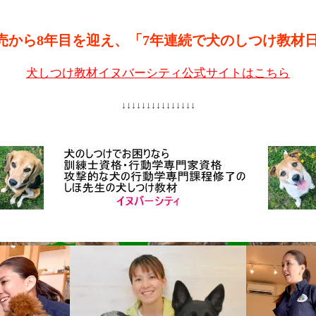
売から8年目を迎え、「7年連続で犬のしつけ教材
犬しつけ教材イヌバーシティ公式サイトはこちら
↓↓↓↓↓↓↓↓↓↓↓↓↓↓↓