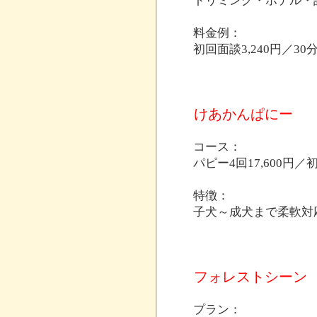
トリミング・ホテル・
料金例：
初回面談3,240円／30
けあかんぱにー
コース：
パピー4回17,600円／
特徴：
子犬～成犬まで柔軟対
フォレストシーン
プラン：