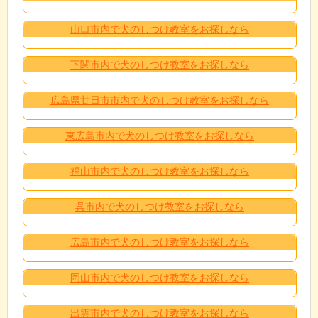
山口市内で犬のしつけ教室をお探しなら
下関市内で犬のしつけ教室をお探しなら
広島県廿日市市内で犬のしつけ教室をお探しなら
東広島市内で犬のしつけ教室をお探しなら
福山市内で犬のしつけ教室をお探しなら
呉市内で犬のしつけ教室をお探しなら
広島市内で犬のしつけ教室をお探しなら
岡山市内で犬のしつけ教室をお探しなら
出雲市内で犬のしつけ教室をお探しなら