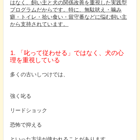
はなく、飼い主と犬の関係改善を重視した実践型
プログラムだからです。特に、無駄吠え・噛み
癖・トイレ・拾い食い・留守番などに悩む飼い主
から支持されています。
1. 「叱って従わせる」ではなく、犬の心
理を重視している
多くの古いしつけでは、
強く叱る
リードショック
恐怖で抑える
といった方法が使われることがあります。