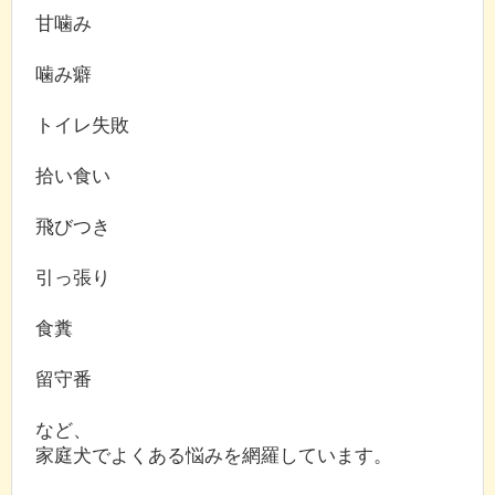
甘噛み
噛み癖
トイレ失敗
拾い食い
飛びつき
引っ張り
食糞
留守番
など、
家庭犬でよくある悩みを網羅しています。