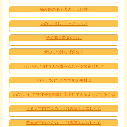
噛み癖のある犬のしつけ方
犬のしつけおしっこしつけ
子犬落ち着きがない
犬のしつけなぜ必要？
イヌのしつけうんち食べるのをやめさせたい
犬のしつけでおすすめの教材は
犬のしつけで留守番を無事に安全にできるようになるには
うるま市内で犬のしつけ教室をお探しなら
豊見城市内で犬のしつけ教室をお探しなら