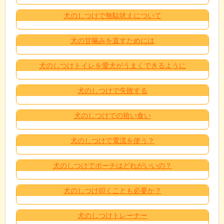
犬のしつけで無駄吠えについて
犬の甘噛みを直すためには
犬のしつけトイレを愛犬がうまくできるように
犬のしつけで失敗する
犬のしつけでの拾い食い
犬のしつけで電流を使う？
犬のしつけでポーチはどれがいいの？
犬のしつけ叩くことも必要か？
犬のしつけトレーナー