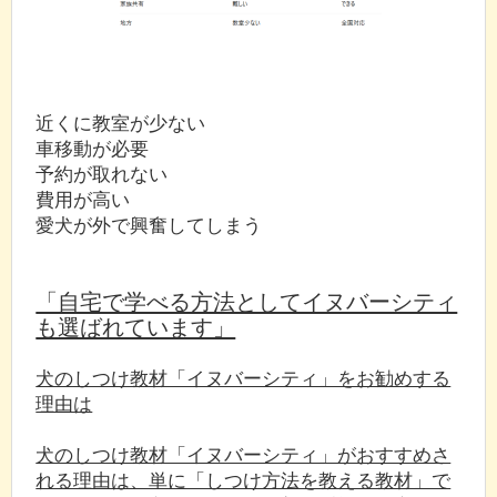
近くに教室が少ない
車移動が必要
予約が取れない
費用が高い
愛犬が外で興奮してしまう
「自宅で学べる方法としてイヌバーシティ
も選ばれています」
犬のしつけ教材「イヌバーシティ」をお勧めする
理由は
犬のしつけ教材「イヌバーシティ」がおすすめさ
れる理由は、単に「しつけ方法を教える教材」で