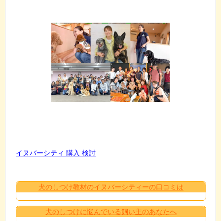
イヌバーシティ 購入 検討
犬のしつけ教材のイヌバーシティーの口コミは
犬のしつけに悩んでいる飼い主のあなたへ