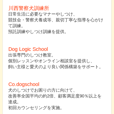
川西警察犬訓練所
日常生活に必要なマナーやしつけ、
競技会・警察犬養成等、親切丁寧な指導を心がけ
て訓練。
預託訓練やしつけ訓練を提供。
Dog Logic School
出張専門のしつけ教室。
個別レッスンやオンライン相談室を提供し、
飼い主様と愛犬のより良い関係構築をサポート。
Co.dogschool
犬のしつけでお困りの方に向けて、
改善率全国平均の約2倍、顧客満足度90％以上を
達成。
初回カウンセリングを実施。