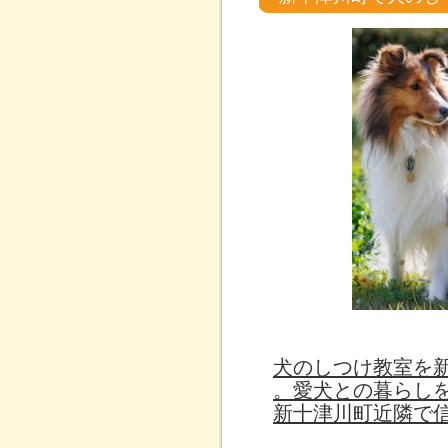
犬のしつけ教室を
。愛犬との暮らし
新十津川町近隣で