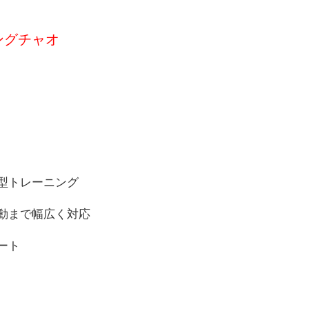
ングチャオ
型トレーニング
動まで幅広く対応
ート