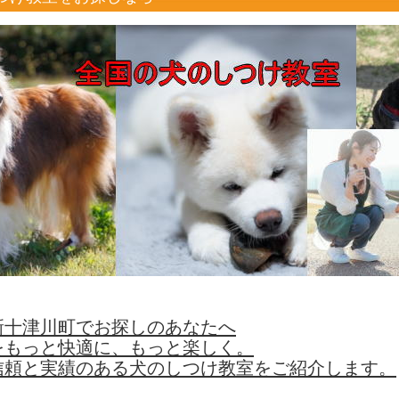
新十津川町でお探しのあなたへ
をもっと快適に、もっと楽しく。
信頼と実績のある犬のしつけ教室をご紹介します。