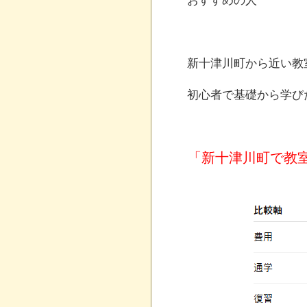
おすすめの人
新十津川町から近い教
初心者で基礎から学び
「新十津川町で教