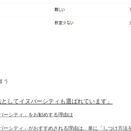
まう
法としてイヌバーシティも選ばれています」
バーシティ」をお勧めする理由は
バーシティ」がおすすめされる理由は、単に「しつけ方法