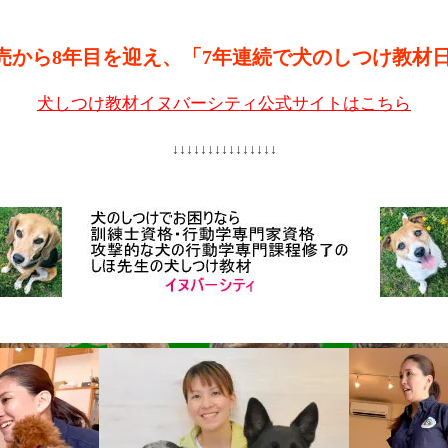
売から8年目を迎え、「7年連続で犬のしつけ教材
犬しつけ教材イヌバーシティ公式サイトはこちら
↓↓↓↓↓↓↓↓↓↓↓↓↓↓↓