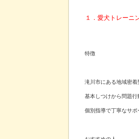
１．愛犬トレーニ
特徴
滝川市にある地域密着
基本しつけから問題行
個別指導で丁寧なサポ