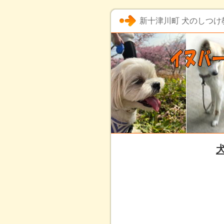
新十津川町 犬のしつけ