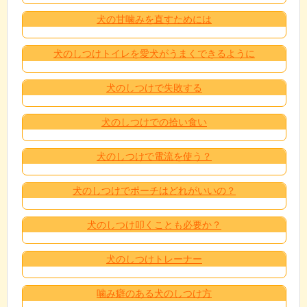
犬の甘噛みを直すためには
犬のしつけトイレを愛犬がうまくできるように
犬のしつけで失敗する
犬のしつけでの拾い食い
犬のしつけで電流を使う？
犬のしつけでポーチはどれがいいの？
犬のしつけ叩くことも必要か？
犬のしつけトレーナー
噛み癖のある犬のしつけ方