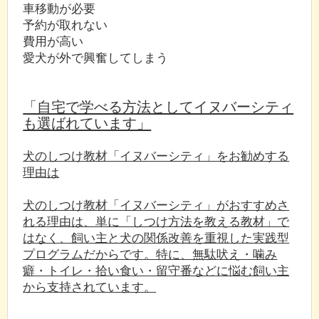
車移動が必要
予約が取れない
費用が高い
愛犬が外で興奮してしまう
「自宅で学べる方法としてイヌバーシティ
も選ばれています」
犬のしつけ教材「イヌバーシティ」をお勧めする
理由は
犬のしつけ教材「イヌバーシティ」がおすすめさ
れる理由は、単に「しつけ方法を教える教材」で
はなく、飼い主と犬の関係改善を重視した実践型
プログラムだからです。特に、無駄吠え・噛み
癖・トイレ・拾い食い・留守番などに悩む飼い主
から支持されています。