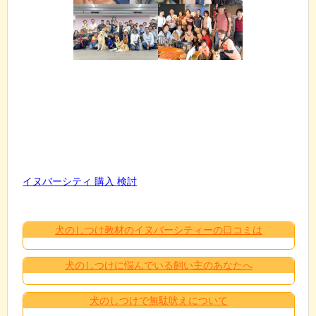
イヌバーシティ 購入 検討
犬のしつけ教材のイヌバーシティーの口コミは
犬のしつけに悩んでいる飼い主のあなたへ
犬のしつけで無駄吠えについて