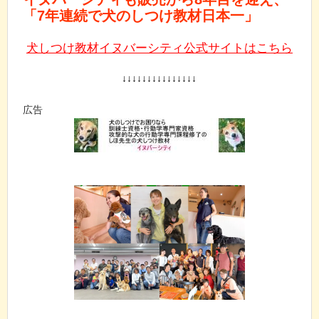
「7年連続で犬のしつけ教材日本一」
犬しつけ教材イヌバーシティ公式サイトはこちら
↓↓↓↓↓↓↓↓↓↓↓↓↓↓↓
広告