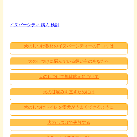
イヌバーシティ 購入 検討
犬のしつけ教材のイヌバーシティーの口コミは
犬のしつけに悩んでいる飼い主のあなたへ
犬のしつけで無駄吠えについて
犬の甘噛みを直すためには
犬のしつけトイレを愛犬がうまくできるように
犬のしつけで失敗する