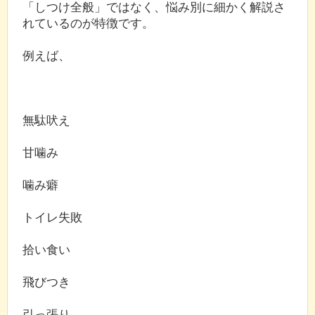
「しつけ全般」ではなく、悩み別に細かく解説さ
れているのが特徴です。
例えば、
無駄吠え
甘噛み
噛み癖
トイレ失敗
拾い食い
飛びつき
引っ張り