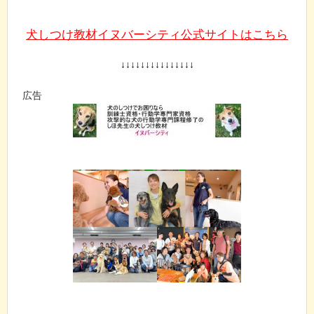
犬しつけ教材イヌバーシティ公式サイトはこちら
↓↓↓↓↓↓↓↓↓↓↓↓↓↓↓
広告