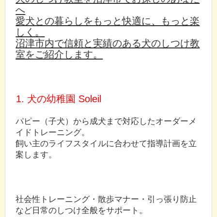
へ
愛犬との暮らしをもっと快適に、もっと楽
しく。
沼津市内で信頼と実績のある犬のしつけ教
室をご紹介します。
1. 犬の幼稚園 Soleil
パピー（子犬）から成犬まで対応したオーダーメ
イドトレーニング。
飼い主のライフスタイルに合わせて指導計画を立
案します。
社会性トレーニング・散歩マナー・引っ張り防止
など日常のしつけ全般をサポート。