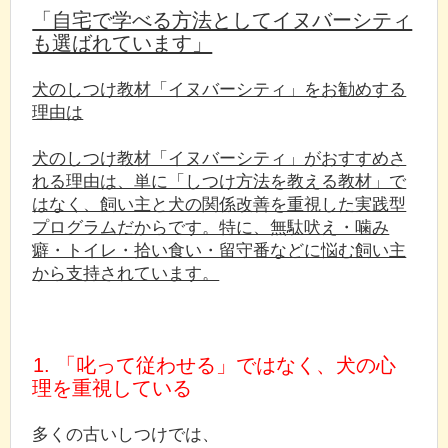
「自宅で学べる方法としてイヌバーシティ
も選ばれています」
犬のしつけ教材「イヌバーシティ」をお勧めする
理由は
犬のしつけ教材「イヌバーシティ」がおすすめさ
れる理由は、単に「しつけ方法を教える教材」で
はなく、飼い主と犬の関係改善を重視した実践型
プログラムだからです。特に、無駄吠え・噛み
癖・トイレ・拾い食い・留守番などに悩む飼い主
から支持されています。
1. 「叱って従わせる」ではなく、犬の心
理を重視している
多くの古いしつけでは、