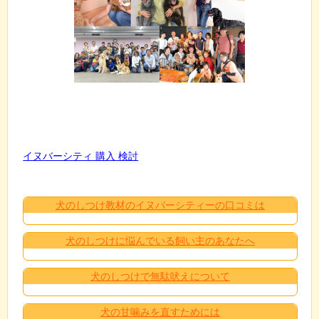
イヌバーシティ 購入 検討
犬のしつけ教材のイヌバーシティーの口コミは
犬のしつけに悩んでいる飼い主のあなたへ
犬のしつけで無駄吠えについて
犬の甘噛みを直すためには