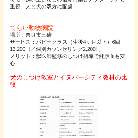
重視。人と犬の双方に配慮
てらい動物病院
場所：奈良市三碓
サービス：パピークラス（生後4ヶ月以下）6回
13,200円／個別カウンセリング2,200円
メリット：獣医師監修のしつけ指導で健康面も安
心
犬のしつけ教室とイヌバーシティ教材の比
較