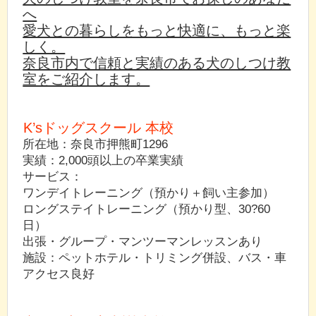
へ
愛犬との暮らしをもっと快適に、もっと楽
しく。
奈良市内で信頼と実績のある犬のしつけ教
室をご紹介します。
K’sドッグスクール 本校
所在地：奈良市押熊町1296
実績：2,000頭以上の卒業実績
サービス：
ワンデイトレーニング（預かり＋飼い主参加）
ロングステイトレーニング（預かり型、30?60
日）
出張・グループ・マンツーマンレッスンあり
施設：ペットホテル・トリミング併設、バス・車
アクセス良好