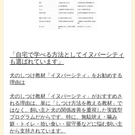
「自宅で学べる方法としてイヌバーシティ
も選ばれています」
犬のしつけ教材「イヌバーシティ」をお勧めする
理由は
犬のしつけ教材「イヌバーシティ」がおすすめさ
れる理由は、単に「しつけ方法を教える教材」で
はなく、飼い主と犬の関係改善を重視した実践型
プログラムだからです。特に、無駄吠え・噛み
癖・トイレ・拾い食い・留守番などに悩む飼い主
から支持されています。