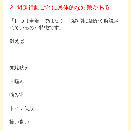
2. 問題行動ごとに具体的な対策がある
「しつけ全般」ではなく、悩み別に細かく解説さ
れているのが特徴です。
例えば、
無駄吠え
甘噛み
噛み癖
トイレ失敗
拾い食い