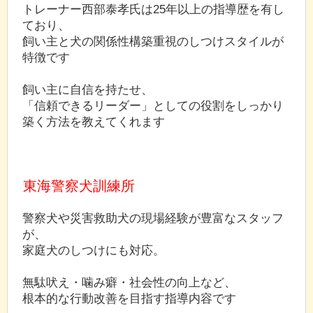
トレーナー西部泰孝氏は25年以上の指導歴を有し
ており、
飼い主と犬の関係性構築重視のしつけスタイルが
特徴です
飼い主に自信を持たせ、
「信頼できるリーダー」としての役割をしっかり
築く方法を教えてくれます
東海警察犬訓練所
警察犬や災害救助犬の現場経験が豊富なスタッフ
が、
家庭犬のしつけにも対応。
無駄吠え・噛み癖・社会性の向上など、
根本的な行動改善を目指す指導内容です