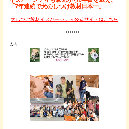
「7年連続で犬のしつけ教材日本一」
犬しつけ教材イヌバーシティ公式サイトはこちら
↓↓↓↓↓↓↓↓↓↓↓↓↓↓↓
広告