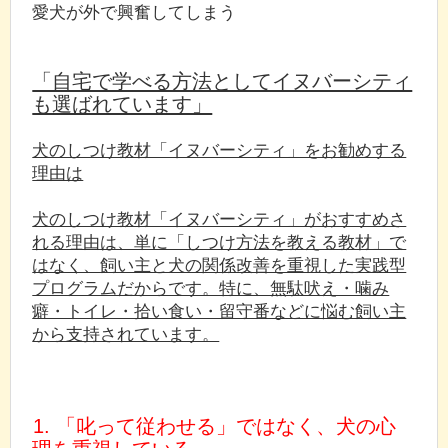
愛犬が外で興奮してしまう
「自宅で学べる方法としてイヌバーシティ
も選ばれています」
犬のしつけ教材「イヌバーシティ」をお勧めする
理由は
犬のしつけ教材「イヌバーシティ」がおすすめさ
れる理由は、単に「しつけ方法を教える教材」で
はなく、飼い主と犬の関係改善を重視した実践型
プログラムだからです。特に、無駄吠え・噛み
癖・トイレ・拾い食い・留守番などに悩む飼い主
から支持されています。
1. 「叱って従わせる」ではなく、犬の心