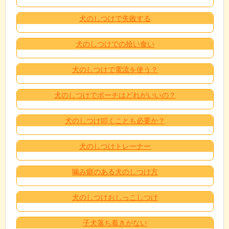
犬のしつけで失敗する
犬のしつけでの拾い食い
犬のしつけで電流を使う？
犬のしつけでポーチはどれがいいの？
犬のしつけ叩くことも必要か？
犬のしつけトレーナー
噛み癖のある犬のしつけ方
犬のしつけおしっこしつけ
子犬落ち着きがない