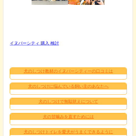
イヌバーシティ 購入 検討
犬のしつけ教材のイヌバーシティーの口コミは
犬のしつけに悩んでいる飼い主のあなたへ
犬のしつけで無駄吠えについて
犬の甘噛みを直すためには
犬のしつけトイレを愛犬がうまくできるように