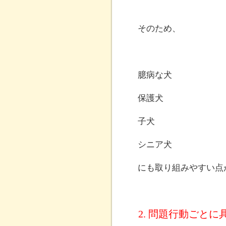
そのため、
臆病な犬
保護犬
子犬
シニア犬
にも取り組みやすい点
2. 問題行動ごと