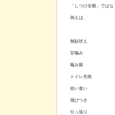
「しつけ全般」ではな
例えば、
無駄吠え
甘噛み
噛み癖
トイレ失敗
拾い食い
飛びつき
引っ張り