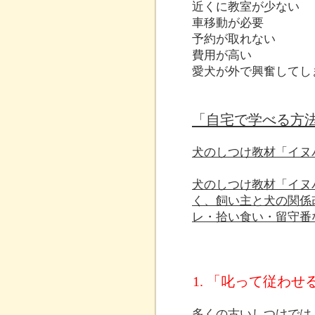
近くに教室が少ない
車移動が必要
予約が取れない
費用が高い
愛犬が外で興奮してし
「自宅で学べる方
犬のしつけ教材「イヌ
犬のしつけ教材「イヌ
く、飼い主と犬の関係
レ・拾い食い・留守番
1. 「叱って従わ
多くの古いしつけでは