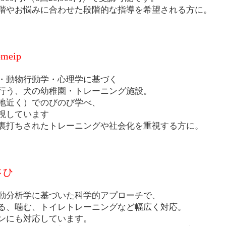
階やお悩みに合わせた段階的な指導を希望される方に。
meip
・動物行動学・心理学に基づく
行う、犬の幼稚園・トレーニング施設。
地近く）でのびのび学べ、
視しています
裏打ちされたトレーニングや社会化を重視する方に。
さひ
動分析学に基づいた科学的アプローチで、
る、噛む、トイレトレーニングなど幅広く対応。
ンにも対応しています。