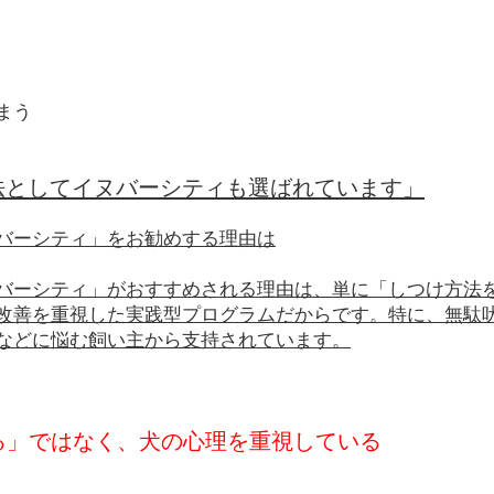
まう
法としてイヌバーシティも選ばれています」
バーシティ」をお勧めする理由は
バーシティ」がおすすめされる理由は、単に「しつけ方法
改善を重視した実践型プログラムだからです。特に、無駄
などに悩む飼い主から支持されています。
せる」ではなく、犬の心理を重視している
、