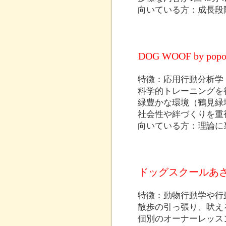
向いている方：成長段
DOG WOOF by popo
特徴：応用行動分析学
科学的トレーニングを
緑豊かな環境（鶴見緑
社会性や絆づくりを重
向いている方：理論に
ドッグスクールあ
特徴：動物行動学や行
散歩の引っ張り、吠え
個別のオーナーレッス