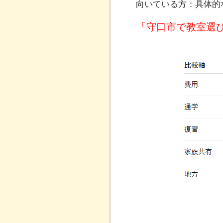
向いている方：具体的
「守口市で教室選