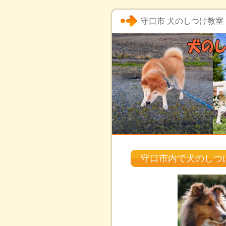
守口市 犬のしつけ教室
守口市内で犬のしつ