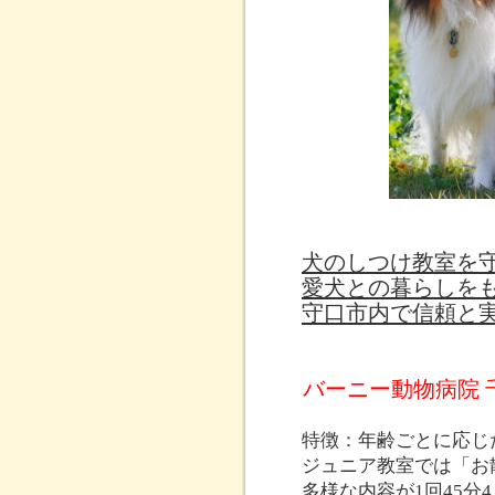
犬のしつけ教室を
愛犬との暮らしを
守口市内で信頼と
バーニー動物病院 
特徴：年齢ごとに応じ
ジュニア教室では「お
多様な内容が1回45分4,