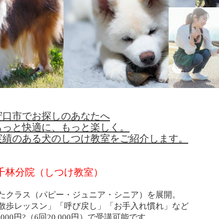
守口市でお探しのあなたへ
もっと快適に、もっと楽しく。
実績のある犬のしつけ教室をご紹介します。
千林分院（しつけ教室）
たクラス（パピー・ジュニア・シニア）を展開。
散歩レッスン」「呼び戻し」「お手入れ慣れ」など
000円?（6回20,000円）で受講可能です。