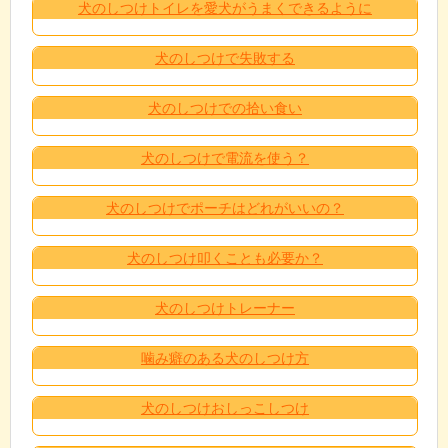
犬のしつけトイレを愛犬がうまくできるように
犬のしつけで失敗する
犬のしつけでの拾い食い
犬のしつけで電流を使う？
犬のしつけでポーチはどれがいいの？
犬のしつけ叩くことも必要か？
犬のしつけトレーナー
噛み癖のある犬のしつけ方
犬のしつけおしっこしつけ