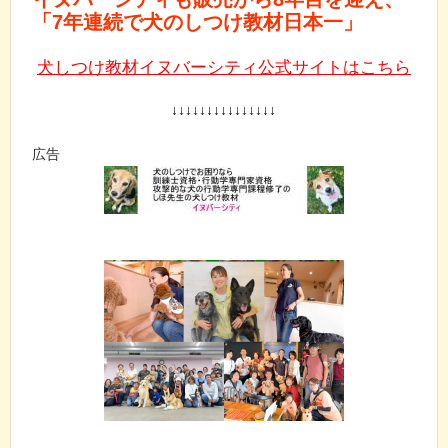
「7年連続で犬のしつけ教材日本一」
犬しつけ教材イヌバーシティ公式サイトはこちら
↓↓↓↓↓↓↓↓↓↓↓↓↓↓↓
広告