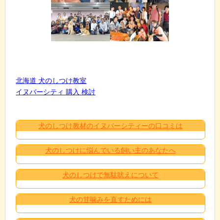
北海道 犬のしつけ教室
イヌバーシティ 購入 検討
犬のしつけ教材のイヌバーシティーの口コミは
犬のしつけに悩んでいる飼い主のあなたへ
犬のしつけで無駄吠えについて
犬の甘噛みを直すためには