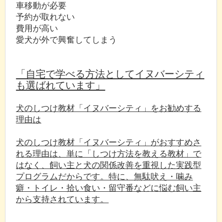
車移動が必要
予約が取れない
費用が高い
愛犬が外で興奮してしまう
「自宅で学べる方法としてイヌバーシティ
も選ばれています」
犬のしつけ教材「イヌバーシティ」をお勧めする
理由は
犬のしつけ教材「イヌバーシティ」がおすすめさ
れる理由は、単に「しつけ方法を教える教材」で
はなく、飼い主と犬の関係改善を重視した実践型
プログラムだからです。特に、無駄吠え・噛み
癖・トイレ・拾い食い・留守番などに悩む飼い主
から支持されています。