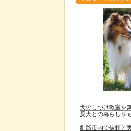
犬のしつけ教室を
愛犬との暮らしを
釧路市内で信頼と