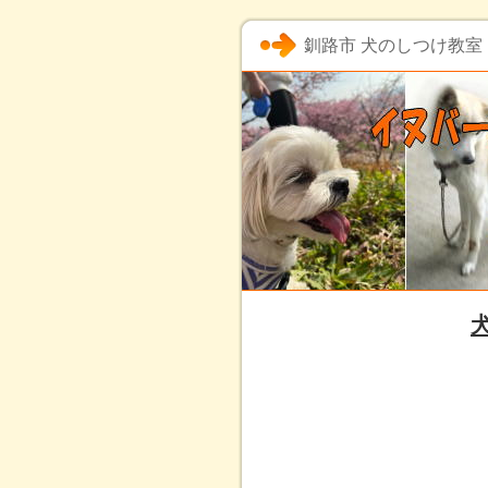
釧路市 犬のしつけ教室