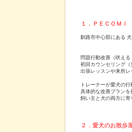
１．ＰＥＣＯＭＩ
釧路市中心部にある 
問題行動改善（吠える
初回カウンセリング（
出張レッスンや来所レ
トレーナーが愛犬の行
具体的な改善プランを
飼い主と犬の両方に寄
２．愛犬のお散歩屋