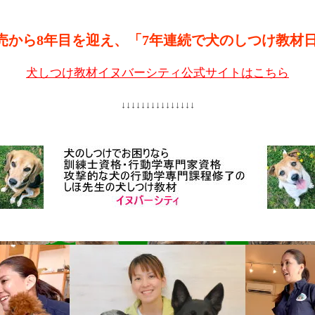
売から8年目を迎え、「7年連続で犬のしつけ教材
犬しつけ教材イヌバーシティ公式サイトはこちら
↓↓↓↓↓↓↓↓↓↓↓↓↓↓↓