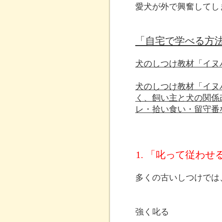
愛犬が外で興奮してし
「自宅で学べる方
犬のしつけ教材「イヌ
犬のしつけ教材「イヌ
く、飼い主と犬の関係
レ・拾い食い・留守番
1. 「叱って従わ
多くの古いしつけでは
強く叱る