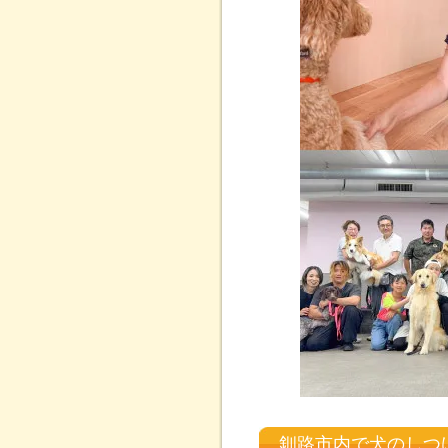
釧路市内で犬のしつ