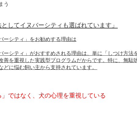
まう
法としてイヌバーシティも選ばれています」
バーシティ」をお勧めする理由は
バーシティ」がおすすめされる理由は、単に「しつけ方法
改善を重視した実践型プログラムだからです。特に、無駄
などに悩む飼い主から支持されています。
せる」ではなく、犬の心理を重視している
、