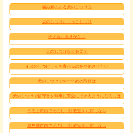
噛み癖のある犬のしつけ方
犬のしつけおしっこしつけ
子犬落ち着きがない
犬のしつけなぜ必要？
イヌのしつけうんち食べるのをやめさせたい
犬のしつけでおすすめの教材は
犬のしつけで留守番を無事に安全にできるようになるには
うるま市内で犬のしつけ教室をお探しなら
豊見城市内で犬のしつけ教室をお探しなら