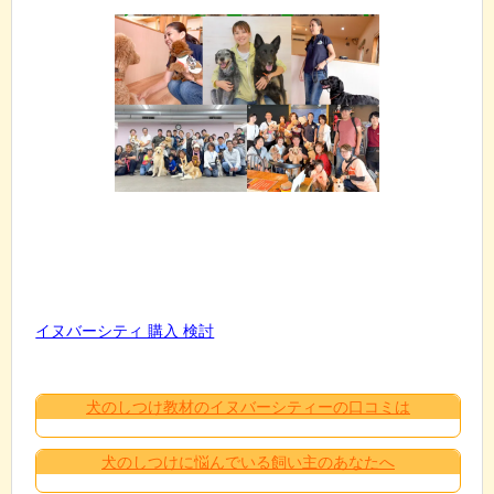
イヌバーシティ 購入 検討
犬のしつけ教材のイヌバーシティーの口コミは
犬のしつけに悩んでいる飼い主のあなたへ