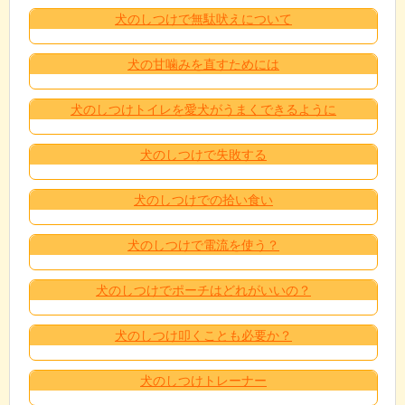
犬のしつけで無駄吠えについて
犬の甘噛みを直すためには
犬のしつけトイレを愛犬がうまくできるように
犬のしつけで失敗する
犬のしつけでの拾い食い
犬のしつけで電流を使う？
犬のしつけでポーチはどれがいいの？
犬のしつけ叩くことも必要か？
犬のしつけトレーナー