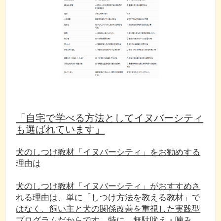
「自宅で学べる方法としてイヌバーシティ
も選ばれています」
犬のしつけ教材「イヌバーシティ」をお勧めする
理由は
犬のしつけ教材「イヌバーシティ」がおすすめさ
れる理由は、単に「しつけ方法を教える教材」で
はなく、飼い主と犬の関係改善を重視した実践型
プログラムだからです。特に、無駄吠え・噛み