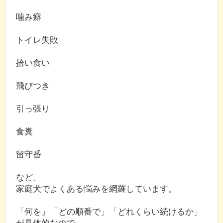
噛み癖
トイレ失敗
拾い食い
飛びつき
引っ張り
食糞
留守番
など、
家庭犬でよくある悩みを網羅しています。
「何を」「どの順番で」「どれくらい続けるか」
が具体的なので、