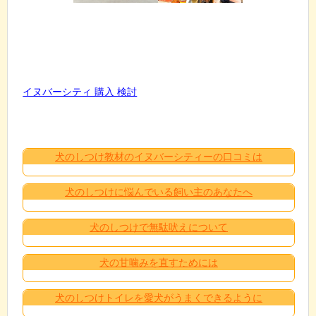
イヌバーシティ 購入 検討
犬のしつけ教材のイヌバーシティーの口コミは
犬のしつけに悩んでいる飼い主のあなたへ
犬のしつけで無駄吠えについて
犬の甘噛みを直すためには
犬のしつけトイレを愛犬がうまくできるように