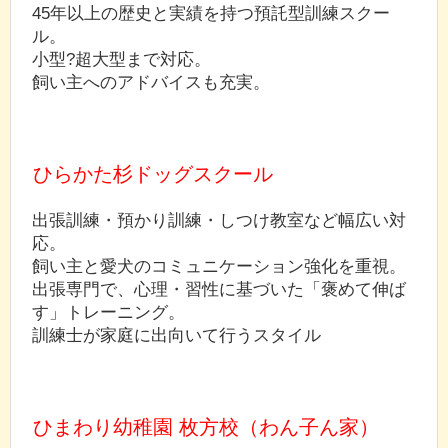
45年以上の歴史と実績を持つ預託型訓練スクー
ル。
小型?超大型まで対応。
飼い主へのアドバイスも充実。
ひらかた杉ドッグスクール
出張訓練・預かり訓練・しつけ教室など幅広い対
応。
飼い主と愛犬のコミュニケーション強化を重視。
出張専門で、心理・習性に基づいた「褒めて伸ば
す」トレーニング。
訓練士が家庭に出向いて行うスタイル
ひまわり幼稚園 枚方校（わん子ん家）