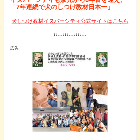
「7年連続で犬のしつけ教材日本一」
犬しつけ教材イヌバーシティ公式サイトはこちら
↓↓↓↓↓↓↓↓↓↓↓↓↓↓↓
広告