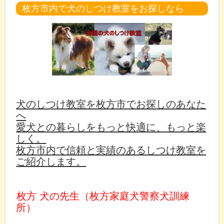
枚方市内で犬のしつけ教室をお探しなら
犬のしつけ教室を枚方市でお探しのあなた
へ
愛犬との暮らしをもっと快適に、もっと楽
しく。
枚方市内で信頼と実績のあるしつけ教室を
ご紹介します。
枚方 犬の先生（枚方家庭犬警察犬訓練
所）