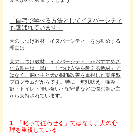
「自宅で学べる方法としてイヌバーシティ
も選ばれています」
犬のしつけ教材「イヌバーシティ」をお勧めする
理由は
犬のしつけ教材「イヌバーシティ」がおすすめさ
れる理由は、単に「しつけ方法を教える教材」で
はなく、飼い主と犬の関係改善を重視した実践型
プログラムだからです。特に、無駄吠え・噛み
癖・トイレ・拾い食い・留守番などに悩む飼い主
から支持されています。
1. 「叱って従わせる」ではなく、犬の心
理を重視している