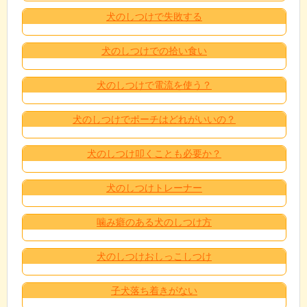
犬のしつけで失敗する
犬のしつけでの拾い食い
犬のしつけで電流を使う？
犬のしつけでポーチはどれがいいの？
犬のしつけ叩くことも必要か？
犬のしつけトレーナー
噛み癖のある犬のしつけ方
犬のしつけおしっこしつけ
子犬落ち着きがない