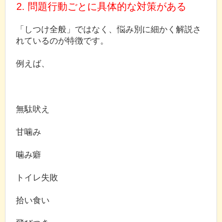
2. 問題行動ごとに具体的な対策がある
「しつけ全般」ではなく、悩み別に細かく解説さ
れているのが特徴です。
例えば、
無駄吠え
甘噛み
噛み癖
トイレ失敗
拾い食い