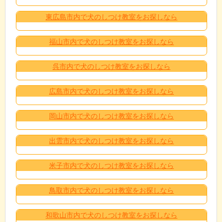
東広島市内で犬のしつけ教室をお探しなら
福山市内で犬のしつけ教室をお探しなら
呉市内で犬のしつけ教室をお探しなら
広島市内で犬のしつけ教室をお探しなら
岡山市内で犬のしつけ教室をお探しなら
出雲市内で犬のしつけ教室をお探しなら
米子市内で犬のしつけ教室をお探しなら
鳥取市内で犬のしつけ教室をお探しなら
和歌山市内で犬のしつけ教室をお探しなら