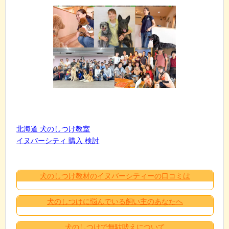
北海道 犬のしつけ教室
イヌバーシティ 購入 検討
犬のしつけ教材のイヌバーシティーの口コミは
犬のしつけに悩んでいる飼い主のあなたへ
犬のしつけで無駄吠えについて