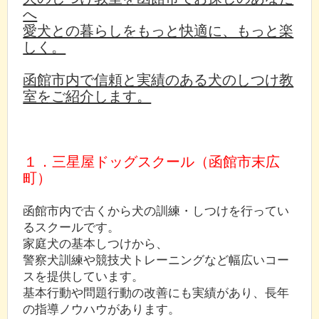
へ
愛犬との暮らしをもっと快適に、もっと楽
しく。
函館市内で信頼と実績のある犬のしつけ教
室をご紹介します。
１．三星屋ドッグスクール（函館市末広
町）
函館市内で古くから犬の訓練・しつけを行ってい
るスクールです。
家庭犬の基本しつけから、
警察犬訓練や競技犬トレーニングなど幅広いコー
スを提供しています。
基本行動や問題行動の改善にも実績があり、長年
の指導ノウハウがあります。