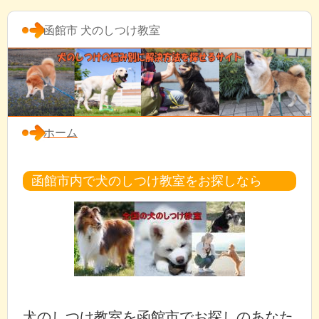
函館市 犬のしつけ教室
ホーム
函館市内で犬のしつけ教室をお探しなら
犬のしつけ教室を函館市でお探しのあなた