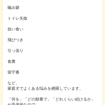
噛み癖
トイレ失敗
拾い食い
飛びつき
引っ張り
食糞
留守番
など、
家庭犬でよくある悩みを網羅しています。
「何を」「どの順番で」「どれくらい続けるか」
が具体的なので、