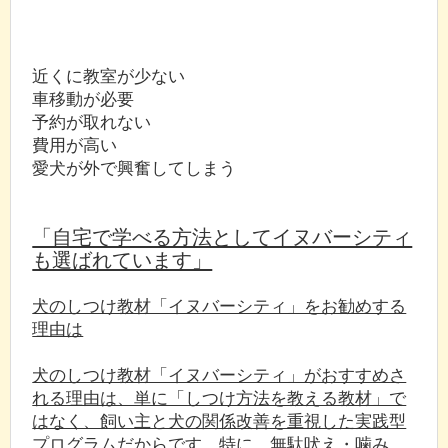
近くに教室が少ない
車移動が必要
予約が取れない
費用が高い
愛犬が外で興奮してしまう
「自宅で学べる方法としてイヌバーシティ
も選ばれています」
犬のしつけ教材「イヌバーシティ」をお勧めする
理由は
犬のしつけ教材「イヌバーシティ」がおすすめさ
れる理由は、単に「しつけ方法を教える教材」で
はなく、飼い主と犬の関係改善を重視した実践型
プログラムだからです。特に、無駄吠え・噛み