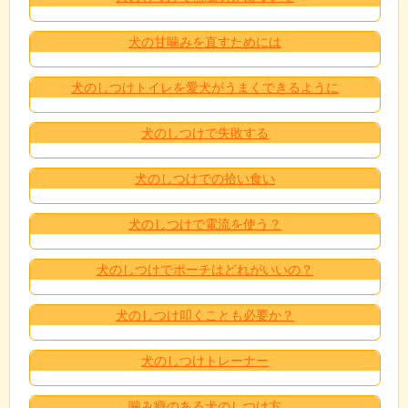
犬の甘噛みを直すためには
犬のしつけトイレを愛犬がうまくできるように
犬のしつけで失敗する
犬のしつけでの拾い食い
犬のしつけで電流を使う？
犬のしつけでポーチはどれがいいの？
犬のしつけ叩くことも必要か？
犬のしつけトレーナー
噛み癖のある犬のしつけ方