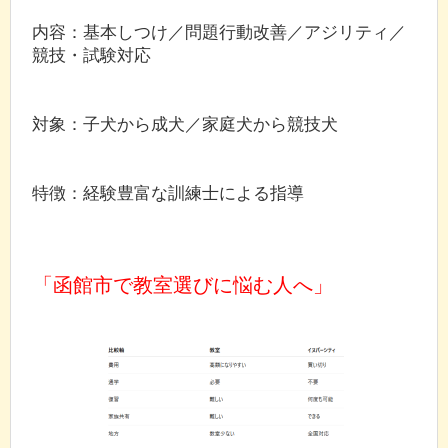
内容：基本しつけ／問題行動改善／アジリティ／
競技・試験対応
対象：子犬から成犬／家庭犬から競技犬
特徴：経験豊富な訓練士による指導
「函館市で教室選びに悩む人へ」