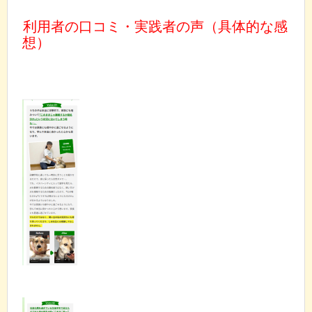
利用者の口コミ・実践者の声（具体的な感
想）