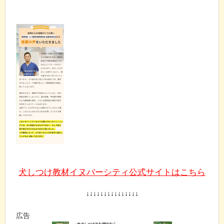
犬しつけ教材イヌバーシティ公式サイトはこちら
↓↓↓↓↓↓↓↓↓↓↓↓↓↓↓
広告