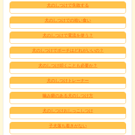
犬のしつけで失敗する
犬のしつけでの拾い食い
犬のしつけで電流を使う？
犬のしつけでポーチはどれがいいの？
犬のしつけ叩くことも必要か？
犬のしつけトレーナー
噛み癖のある犬のしつけ方
犬のしつけおしっこしつけ
子犬落ち着きがない