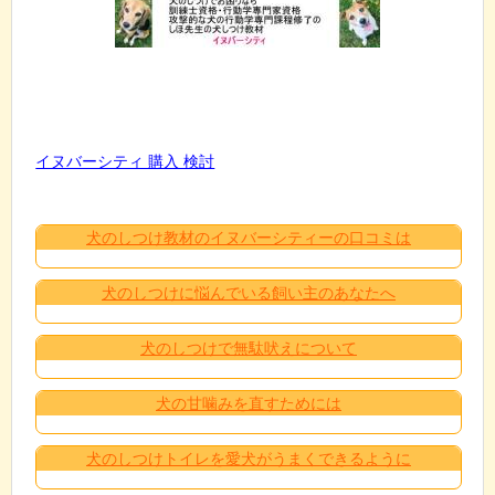
イヌバーシティ 購入 検討
犬のしつけ教材のイヌバーシティーの口コミは
犬のしつけに悩んでいる飼い主のあなたへ
犬のしつけで無駄吠えについて
犬の甘噛みを直すためには
犬のしつけトイレを愛犬がうまくできるように