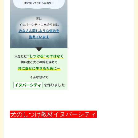
犬のしつけ教材イヌバーシティ