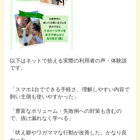
以下はネットで拾える実際の利用者の声・体験談
です。
「スマホ1台でできる手軽さ、理解しやすい内容で
飼い主側も使いやすかった」
「豊富なボリューム・失敗例への対策も含むの
で、抜け漏れなく学べる」
「吠え癖やワガママな行動が改善した。かなり良
かった」